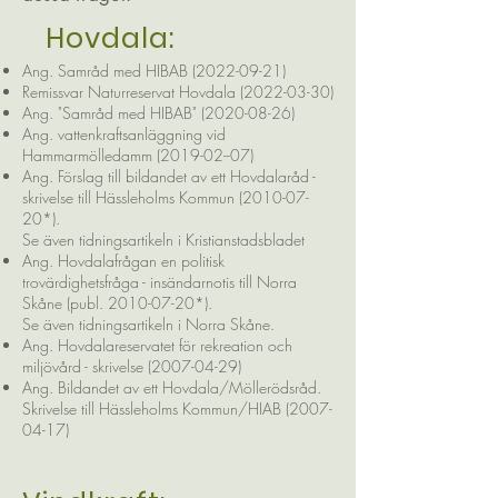
Hovdala:
Ang. Samråd med HIBAB (2022-09-21)
Remissvar Naturreservat Hovdala (2022-03-30)
Ang. "Samråd med HIBAB" (2020-08-26)
Ang. vattenkraftsanläggning vid
Hammarmölledamm (2019-02--07)
Ang. Förslag till bildandet av ett Hovdalaråd -
skrivelse till Hässleholms Kommun (2010-07-
20*)
.
Se även tidningsartikeln i Kristianstadsbladet
Ang. Hovdalafrågan en politisk
trovärdighetsfråga - insändarnotis till Norra
Skåne (publ. 2010-07-20*)
.
Se även tidningsartikeln i Norra Skåne
.
Ang. Hovdalareservatet för rekreation och
miljövård - skrivelse (2007-04-29)
Ang. Bildandet av ett Hovdala/Möllerödsråd.
Skrivelse till Hässleholms Kommun/HIAB (2007-
04-17)