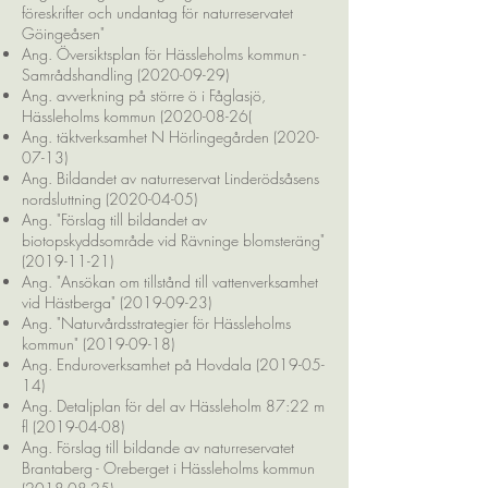
föreskrifter och undantag för naturreservatet
Göingeåsen"
Ang. Översiktsplan för Hässleholms kommun -
Samrådshandling (2020-09-29)
Ang. avverkning på större ö i Fåglasjö,
Hässleholms kommun (2020-08-26(
Ang. täktverksamhet N Hörlingegården (2020-
07-13)
Ang. Bildandet av naturreservat Linderödsåsens
nordsluttning (2020-04-05)
Ang. "Förslag till bildandet av
biotopskyddsområde vid Rävninge blomsteräng"
(2019-11-21)
Ang. "Ansökan om tillstånd till vattenverksamhet
vid Hästberga" (2019-09-23)
Ang. "Naturvårdsstrategier för Hässleholms
kommun" (2019-09-18)
Ang. Enduroverksamhet på Hovdala (2019-05-
14)
Ang. Detaljplan för del av Hässleholm 87:22 m
fl (2019-04-08)
Ang. Förslag till bildande av naturreservatet
Brantaberg - Oreberget i Hässleholms kommun