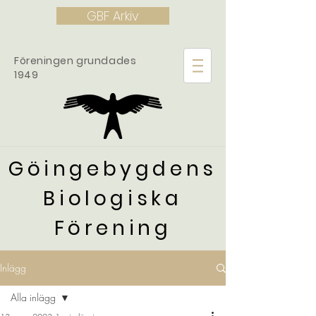
GBF Arkiv
Föreningen grundades
1949
Göingebygdens
Biologiska
Förening
Inlägg
Alla inlägg