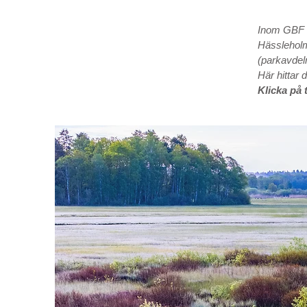
Inom GBF 
Hässleholm
(parkavdel
Här hittar
Klicka på 