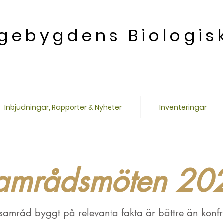
gebygdens Biologis
Inbjudningar, Rapporter & Nyheter
Inventeringar
amrådsmöten 20
t samråd byggt på relevanta fakta är bättre än konfr