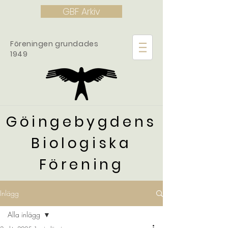
GBF Arkiv
Föreningen grundades
1949
Göingebygdens
Biologiska
Förening
Inlägg
Alla inlägg