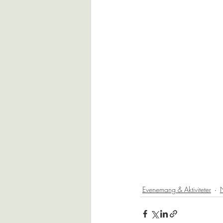
Evenemang & Aktiviteter
N