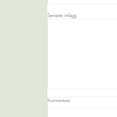
Senaste inlägg
Kommentarer