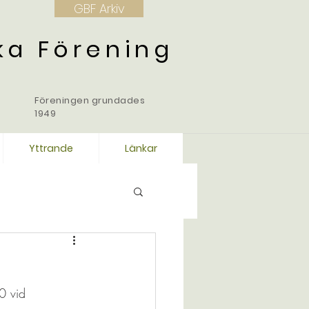
GBF Arkiv
ka Förening
Föreningen grundades
1949
Yttrande
Länkar
0 vid 