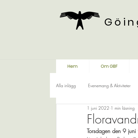
Göin
Hem
Om GBF
Alla inlägg
Evenemang & Aktiviteter
1 juni 2022
1 min läsning
Floravand
Torsdagen den 9 juni t