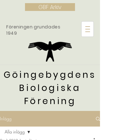
GBF Arkiv
Föreningen grundades
1949
Göingebygdens
Biologiska
Förening
Inlägg
Alla inlägg