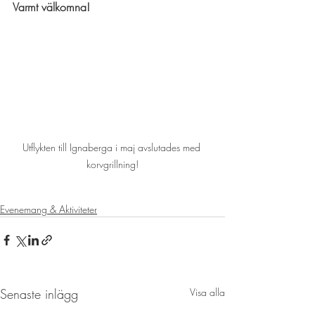
Varmt välkomna!
Utflykten till Ignaberga i maj avslutades med 
korvgrillning!
Evenemang & Aktiviteter
Senaste inlägg
Visa alla