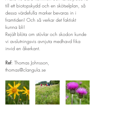
till ett biotopskydd och en skötselplan, så 
dessa värdefulla marker bevaras in i 
framtiden! Och så verkar det faktiskt 
kunna bli!
Rejält blöta om stövlar och skodon kunde 
vi avslutningsvis avnjuta medhavd fika 
invid en åkerkant.
Ref
: Thomas Johnsson, 
thomas@clangula.se