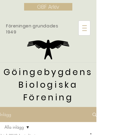
GBF Arkiv
Föreningen grundades
1949
Göingebygdens
Biologiska
Förening
Inlägg
Alla inlägg