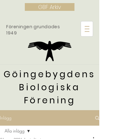
GBF Arkiv
Föreningen grundades
1949
Göingebygdens
Biologiska
Förening
Inlägg
Alla inlägg