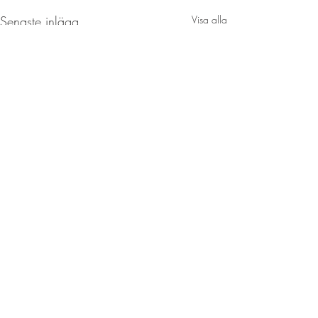
Senaste inlägg
Visa alla
Kommentarer