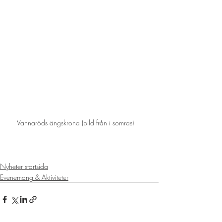
Vannaröds ängskrona (bild från i somras)    
Nyheter startsida
Evenemang & Aktiviteter