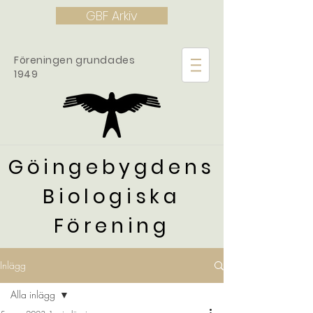
GBF Arkiv
Föreningen grundades
1949
Göingebygdens
Biologiska
Förening
Inlägg
Alla inlägg