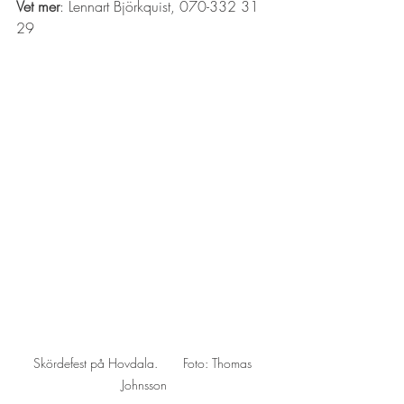
Vet mer
: Lennart Björkquist, 070-332 31 
29 
Skördefest på Hovdala.       Foto: Thomas 
Johnsson