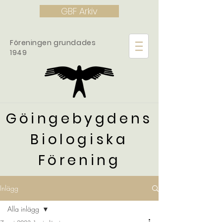
GBF Arkiv
Föreningen grundades
1949
Göingebygdens
Biologiska
Förening
Inlägg
Alla inlägg