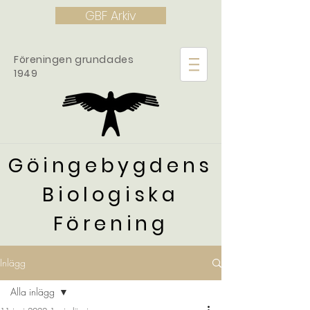
GBF Arkiv
Föreningen grundades
1949
Göingebygdens
Biologiska
Förening
Inlägg
Alla inlägg