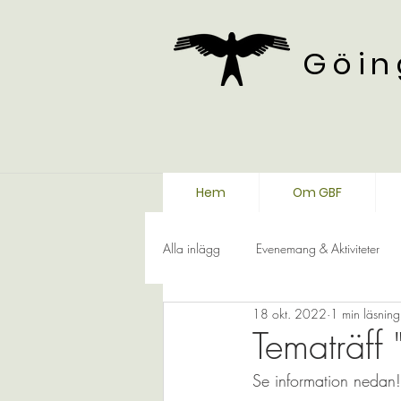
Göin
Hem
Om GBF
Alla inlägg
Evenemang & Aktiviteter
18 okt. 2022
1 min läsning
Tematräff "
Se information nedan!