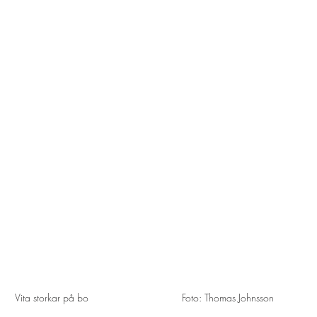
Vita storkar på bo                                 Foto: Thomas Johnsson