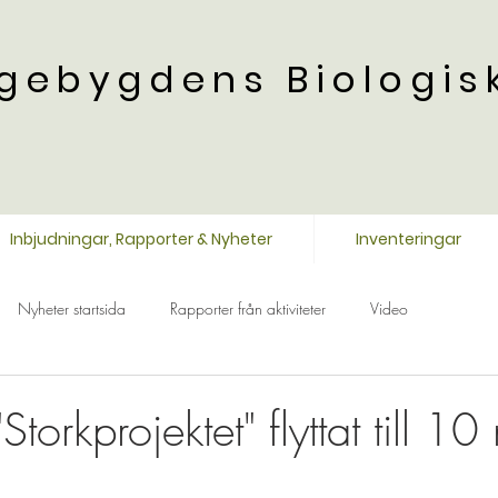
gebygdens Biologis
Inbjudningar, Rapporter & Nyheter
Inventeringar
Nyheter startsida
Rapporter från aktiviteter
Video
Storkprojektet" flyttat till 10