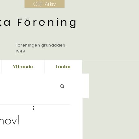
GBF Arkiv
ka Förening
Föreningen grundades
1949
Yttrande
Länkar
 nov!