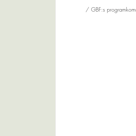
/ GBF:s programkomm