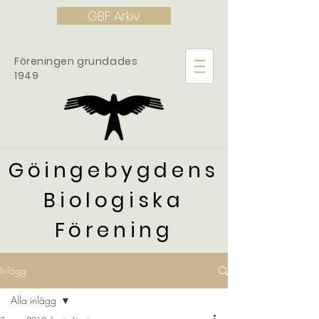
GBF Arkiv
Föreningen grundades
1949
Göingebygdens
Biologiska
Förening
Inlägg
Alla inlägg