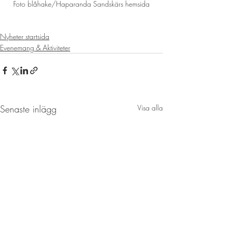
Foto blåhake/Haparanda Sandskärs hemsida
Nyheter startsida
Evenemang & Aktiviteter
Senaste inlägg
Visa alla