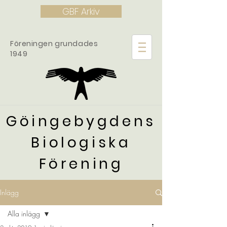
GBF Arkiv
Föreningen grundades
1949
Göingebygdens
Biologiska
Förening
Inlägg
Alla inlägg