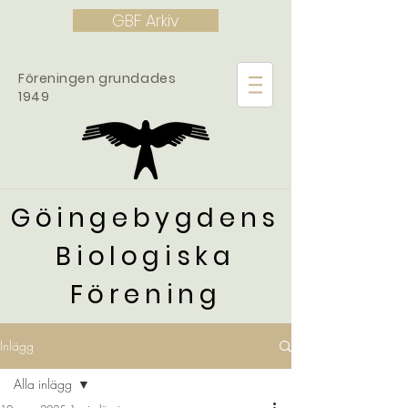
GBF Arkiv
Föreningen grundades
1949
Göingebygdens
Biologiska
Förening
Inlägg
Alla inlägg