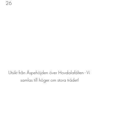
26
Utsikt från Äspehöjden över Hovdalafälten - Vi 
samlas till höger om stora trädet!