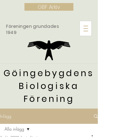
GBF Arkiv
Föreningen grundades
1949
Göingebygdens
Biologiska
Förening
Inlägg
Alla inlägg