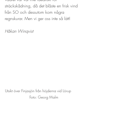
sträckskådning, då det blåste en frisk vind 
från SO och dessutom kom några 
regnskurar. Men vi ger oss inte så lätt!
Håkan Winqvist
Utsikt över Finjasjön från höjderna vid Lörup        
   Foto: Georg Malm