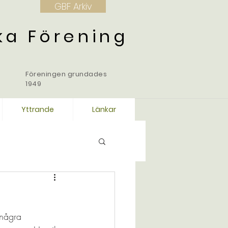
GBF Arkiv
ka Förening
Föreningen grundades
1949
Yttrande
Länkar
 några 