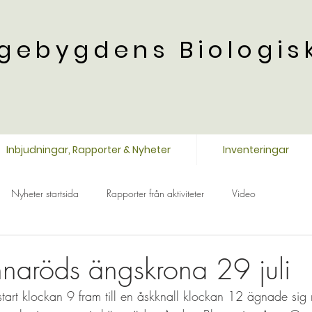
gebygdens Biologis
Inbjudningar, Rapporter & Nyheter
Inventeringar
Nyheter startsida
Rapporter från aktiviteter
Video
annaröds ängskrona 29 juli
art klockan 9 fram till en åskknall klockan 12 ägnade sig