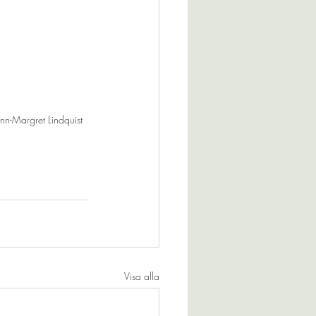
n-Margret Lindquist 
Visa alla