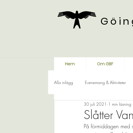
Göin
Hem
Om GBF
Alla inlägg
Evenemang & Aktiviteter
30 juli 2021
1 min läsning
Slåtter V
På förmiddagen med st