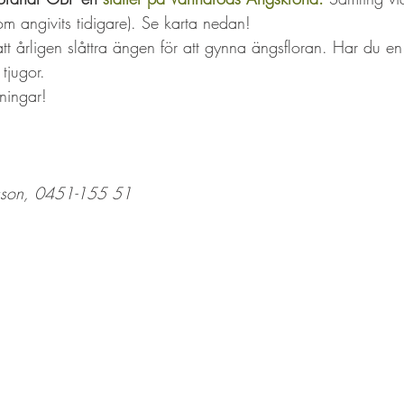
om angivits tidigare). Se karta nedan!
tt årligen slåttra ängen för att gynna ängsfloran. Har du en
tjugor.
ningar!
sson, 0451-155 51