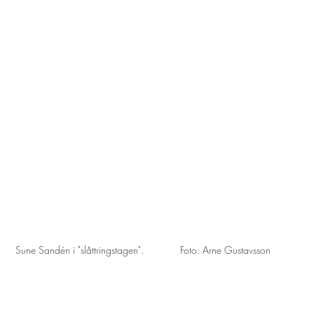
Sune Sandén i "slåttringstagen".             Foto: Arne Gustavsson