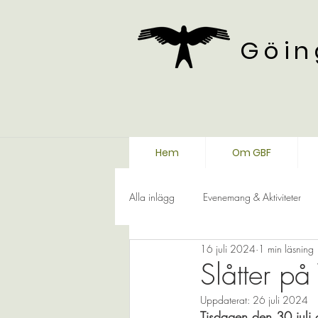
Göin
Hem
Om GBF
Alla inlägg
Evenemang & Aktiviteter
16 juli 2024
1 min läsning
Slåtter p
Uppdaterat:
26 juli 2024
Tisdagen den 30 juli