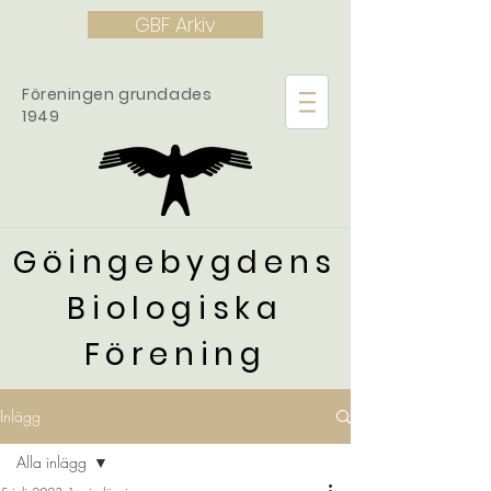
GBF Arkiv
Föreningen grundades
1949
Göingebygdens
Biologiska
Förening
Inlägg
Alla inlägg