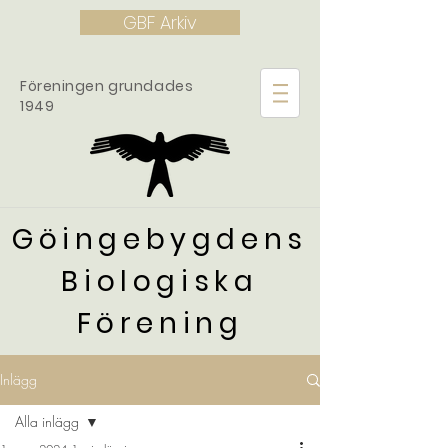
GBF Arkiv
Föreningen grundades
1949
Göingebygdens
Biologiska
Förening
Inlägg
Alla inlägg