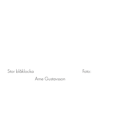
Stor blåklocka                                       Foto: 
Arne Gustavsson