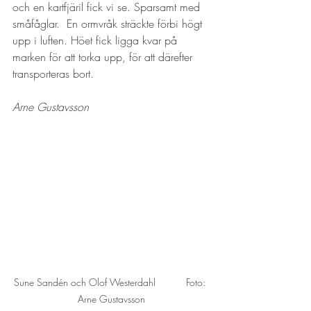
och en kartfjäril fick vi se. Sparsamt med 
småfåglar.  En ormvråk sträckte förbi högt 
upp i luften. Höet fick ligga kvar på 
marken för att torka upp, för att därefter 
transporteras bort.
Arne Gustavsson
Sune Sandén och Olof Westerdahl           Foto: 
Arne Gustavsson