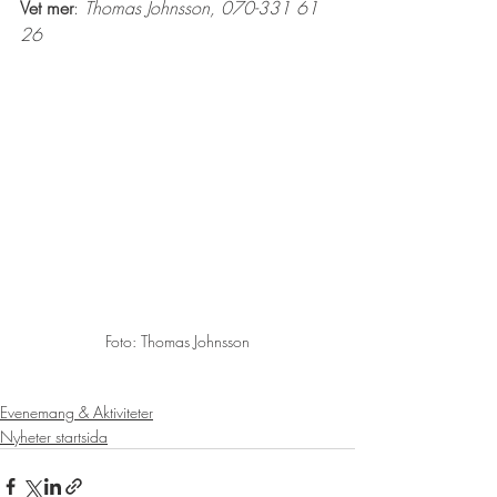
Vet mer
: 
Thomas Johnsson, 070-331 61 
26
Foto: Thomas Johnsson
Evenemang & Aktiviteter
Nyheter startsida