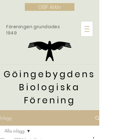
GBF Arkiv
Föreningen grundades
1949
Göingebygdens
Biologiska
Förening
Inlägg
Alla inlägg