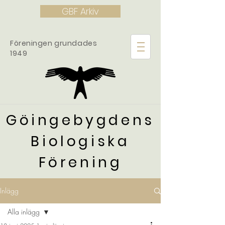
GBF Arkiv
Föreningen grundades
1949
Göingebygdens
Biologiska
Förening
Inlägg
Alla inlägg