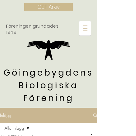
GBF Arkiv
Föreningen grundades
1949
Göingebygdens
Biologiska
Förening
Inlägg
Alla inlägg