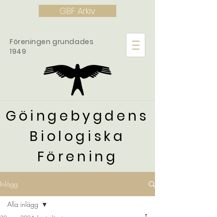
GBF Arkiv
Föreningen grundades
1949
Göingebygdens
Biologiska
Förening
Inlägg
Alla inlägg