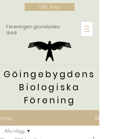
GBF Arkiv
Föreningen grundades
1949
Göingebygdens
Biologiska
Förening
Inlägg
Alla inlägg