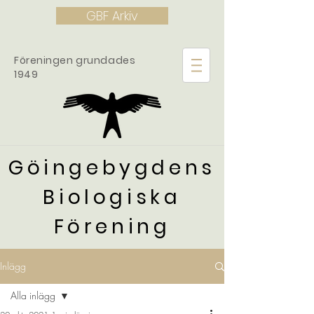
GBF Arkiv
Föreningen grundades
1949
Göingebygdens
Biologiska
Förening
Inlägg
Alla inlägg