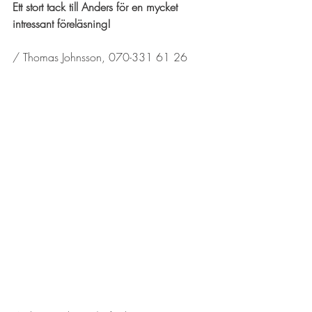
Ett stort tack till Anders för en mycket 
intressant föreläsning!
/ Thomas Johnsson, 070-331 61 26