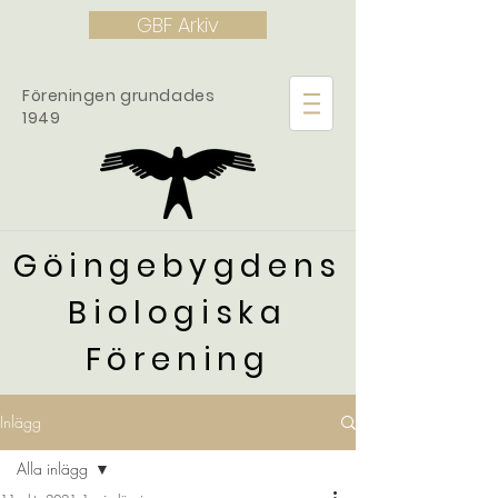
GBF Arkiv
Föreningen grundades
1949
Göingebygdens
Biologiska
Förening
Inlägg
Alla inlägg