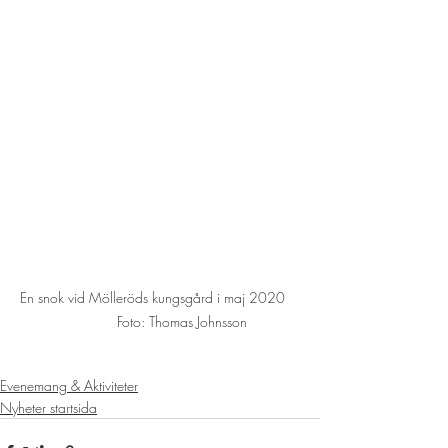
En snok vid Mölleröds kungsgård i maj 2020    
           Foto: Thomas Johnsson
Evenemang & Aktiviteter
Nyheter startsida