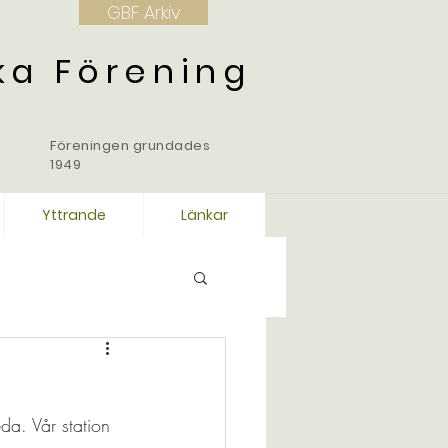
GBF Arkiv
ka Förening
Föreningen grundades
1949
Yttrande
Länkar
da. Vår station 