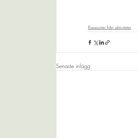
Rapporter från aktiviteter
Senaste inlägg