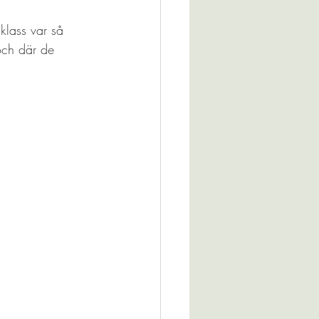
klass var så 
 och där de 