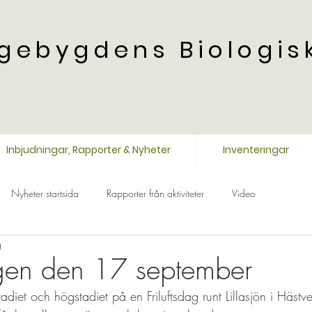
gebygdens Biologis
Inbjudningar, Rapporter & Nyheter
Inventeringar
Nyheter startsida
Rapporter från aktiviteter
Video
g
agen den 17 september
adiet och högstadiet på en Friluftsdag runt Lillasjön i Hästve