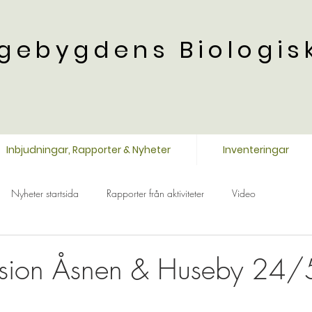
gebygdens Biologis
Inbjudningar, Rapporter & Nyheter
Inventeringar
Nyheter startsida
Rapporter från aktiviteter
Video
rsion Åsnen & Huseby 24/