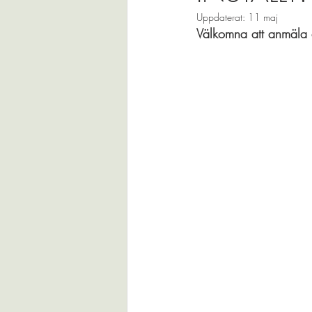
Uppdaterat:
11 maj
Välkomna att anmäla er