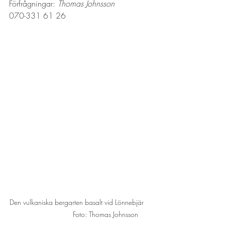
Förfrågningar: 
Thomas Johnsson 
070-331 61 26 
Den vulkaniska bergarten basalt vid Lönnebjär    
                         Foto: Thomas Johnsson