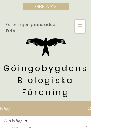
GBF Arkiv
Föreningen grundades
1949
Göingebygdens
Biologiska
Förening
Inlägg
Alla inlägg