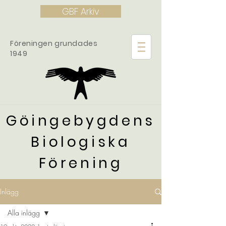
GBF Arkiv
Föreningen grundades
1949
Göingebygdens
Biologiska
Förening
Inlägg
Alla inlägg