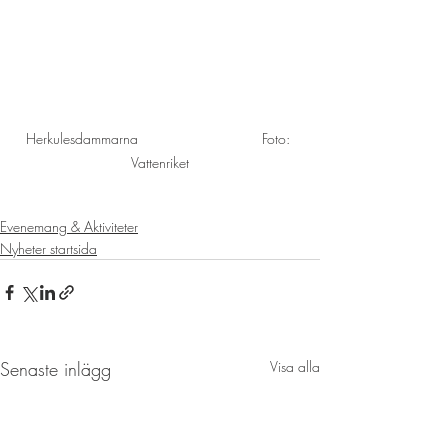
Herkulesdammarna                               Foto: 
Vattenriket
Evenemang & Aktiviteter
Nyheter startsida
Senaste inlägg
Visa alla