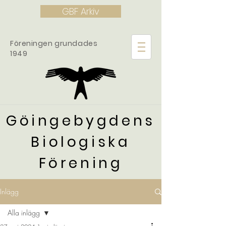
GBF Arkiv
Föreningen grundades
1949
Göingebygdens
Biologiska
Förening
Inlägg
Alla inlägg