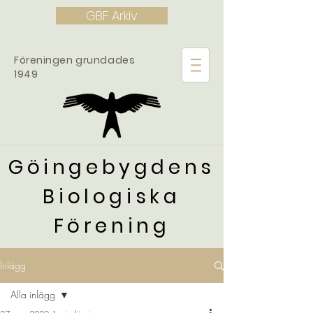
GBF Arkiv
Föreningen grundades
1949
Göingebygdens
Biologiska
Förening
Inlägg
Alla inlägg