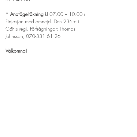
* 
Andfågelräkning
 kl 07:00 – 10:00 i 
Finjasjön med omnejd. Den 236:e i 
GBF:s regi. Förfrågningar: Thomas 
Johnsson, 070-331 61 26 
Välkomna!