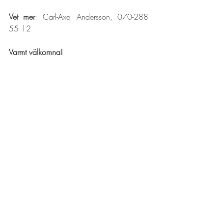
Vet mer
: Carl-Axel Andersson, 070-288 
55 12 
Varmt välkomna!