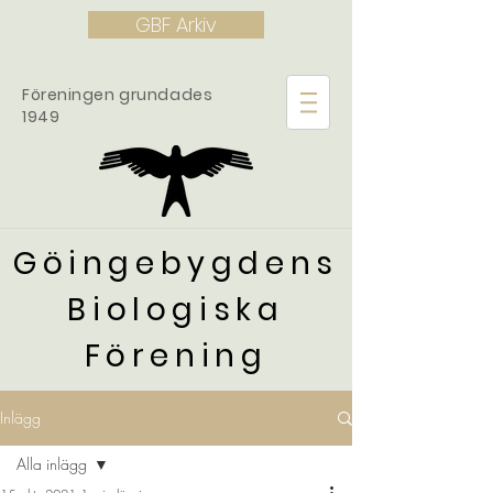
GBF Arkiv
Föreningen grundades
1949
Göingebygdens
Biologiska
Förening
Inlägg
Alla inlägg