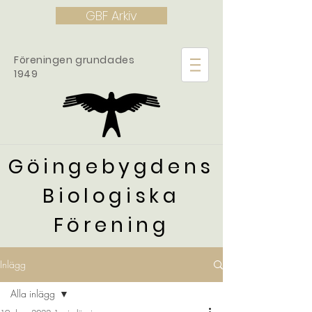
GBF Arkiv
Föreningen grundades
1949
Göingebygdens
Biologiska
Förening
Inlägg
Alla inlägg