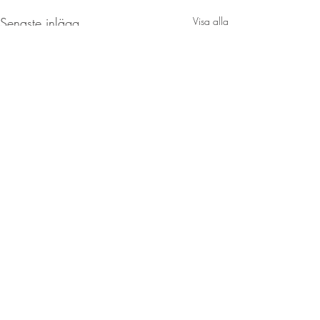
Senaste inlägg
Visa alla
Kommentarer