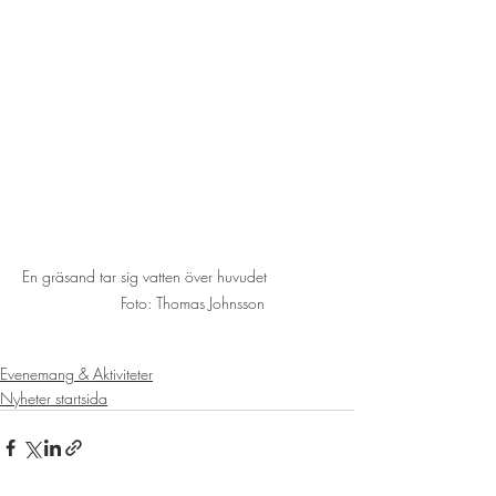
En gräsand tar sig vatten över huvudet               
       Foto: Thomas Johnsson
Evenemang & Aktiviteter
Nyheter startsida